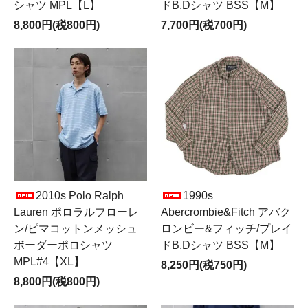
シャツ MPL【L】
ドB.Dシャツ BSS【M】
8,800円(税800円)
7,700円(税700円)
2010s Polo Ralph
1990s
Lauren ポロラルフローレ
Abercrombie&Fitch アバク
ン/ピマコットンメッシュ
ロンビー&フィッチ/プレイ
ボーダーポロシャツ
ドB.Dシャツ BSS【M】
MPL#4【XL】
8,250円(税750円)
8,800円(税800円)