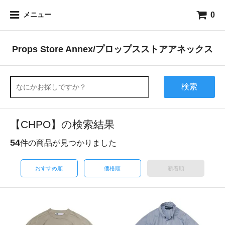
0
メニュー
Props Store Annex/プロップスストアアネックス
検索
【CHPO】の検索結果
54
件の商品が見つかりました
おすすめ順
価格順
新着順