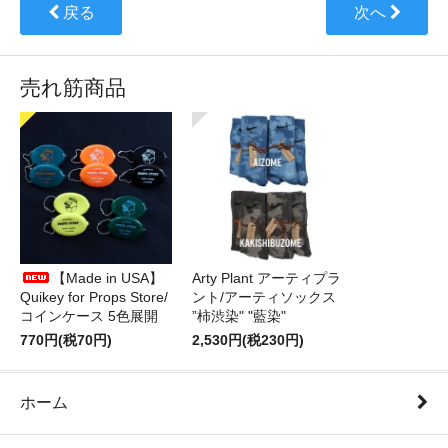
戻る
次へ
売れ筋商品
【Made in USA】
Arty Plant アーティプラ
Quikey for Props Store/
ント/アーティソックス
コインケース 5色展開
”柿渋染" "藍染"
770円(税70円)
2,530円(税230円)
ホーム