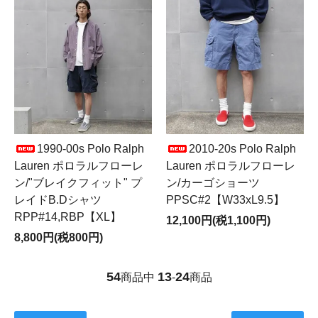
1990-00s Polo Ralph
2010-20s Polo Ralph
Lauren ポロラルフローレ
Lauren ポロラルフローレ
ン/"ブレイクフィット" プ
ン/カーゴショーツ
レイドB.Dシャツ
PPSC#2【W33xL9.5】
RPP#14,RBP【XL】
12,100円(税1,100円)
8,800円(税800円)
54
13
24
商品中
-
商品