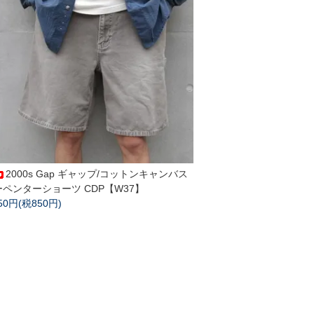
2000s Gap ギャップ/コットンキャンバス
ーペンターショーツ CDP【W37】
350円(税850円)