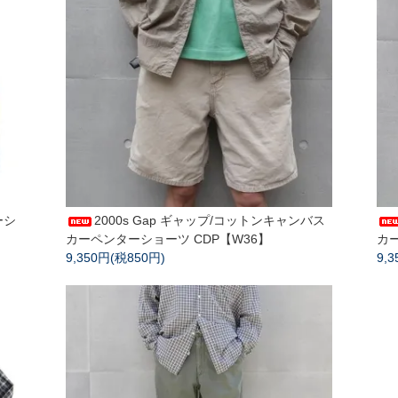
ーシ
2000s Gap ギャップ/コットンキャンバス
カーペンターショーツ CDP【W36】
カ
9,350円(税850円)
9,