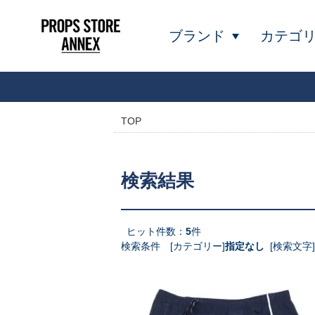
ブランド
カテゴ
TOP
検索結果
ヒット件数：
5
件
検索条件 [カテゴリー]
指定なし
[検索文字