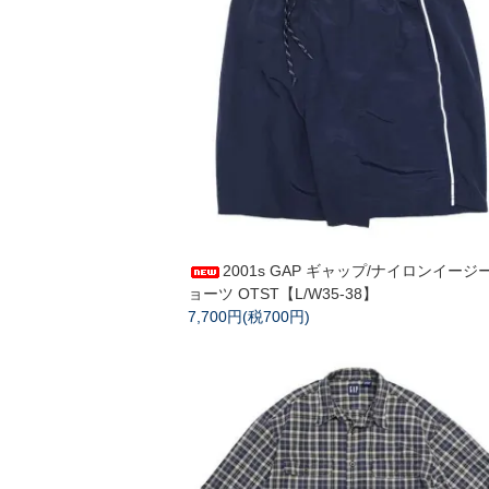
2001s GAP ギャップ/ナイロンイージ
ョーツ OTST【L/W35-38】
7,700円(税700円)