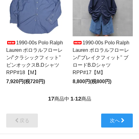
1990-00s Polo Ralph
1990-00s Polo Ralph
Lauren ポロラルフローレ
Lauren ポロラルフローレ
ン/"クラシックフィット"
ン/"ブレイクフィット" ブ
ピンオックスB.Dシャツ
ロードB.Dシャツ
RPP#18【M】
RPP#17【M】
7,920円(税720円)
8,800円(税800円)
17
1
12
商品中
-
商品
戻る
次へ