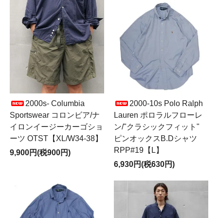
2000s- Columbia
2000-10s Polo Ralph
Sportswear コロンビア/ナ
Lauren ポロラルフローレ
イロンイージーカーゴショ
ン/"クラシックフィット"
ーツ OTST【XL/W34-38】
ピンオックスB.Dシャツ
RPP#19【L】
9,900円(税900円)
6,930円(税630円)