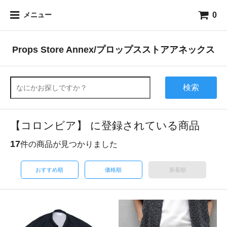
0
メニュー
Props Store Annex/プロップスストアアネックス
検索
【コロンビア】 に登録されている商品
17
件の商品が見つかりました
おすすめ順
価格順
新着順