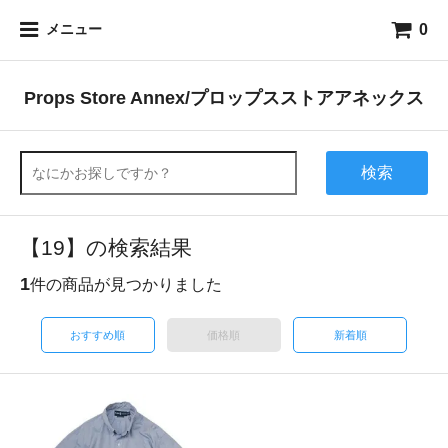
0
メニュー
Props Store Annex/プロップスストアアネックス
検索
【19】の検索結果
1
件の商品が見つかりました
おすすめ順
価格順
新着順