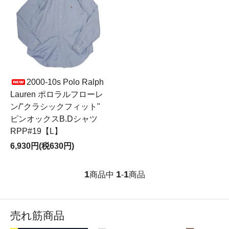
2000-10s Polo Ralph
Lauren ポロラルフローレ
ン/"クラシックフィット"
ピンオックスB.Dシャツ
RPP#19【L】
6,930円(税630円)
1
1
1
商品中
-
商品
売れ筋商品