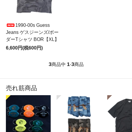
1990-00s Guess
Jeans ゲスジーンズ/ボー
ダーTシャツ BOR【XL】
6,600円(税600円)
3
1
3
商品中
-
商品
売れ筋商品