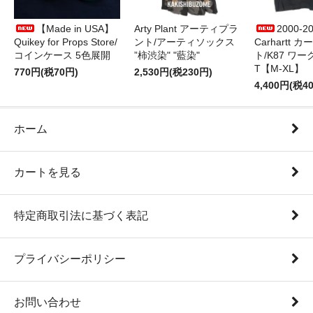
【Made in USA】
Arty Plant アーティプラ
2000-2
Quikey for Props Store/
ント/アーティソックス
Carhartt 
コインケース 5色展開
”柿渋染" "藍染"
ト/K87 ワ
T【M-XL】
770円(税70円)
2,530円(税230円)
4,400円(税4
ホーム
カートを見る
特定商取引法に基づく表記
プライバシーポリシー
お問い合わせ