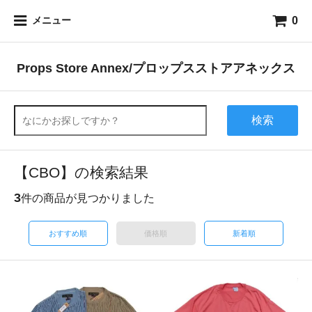
0
メニュー
Props Store Annex/プロップスストアアネックス
検索
【CBO】の検索結果
3
件の商品が見つかりました
おすすめ順
価格順
新着順