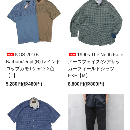
NOS 2010s
1990s The North Face
Barbour/Dept (B) レインド
ノースフェイス/シアサッ
ロップカモTシャツ 2色
カーフィールドシャツ
【L】
EXF【M】
5,280円(税480円)
8,800円(税800円)