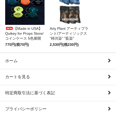
【Made in USA】
Arty Plant アーティプラ
Quikey for Props Store/
ント/アーティソックス
コインケース 5色展開
”柿渋染" "藍染"
770円(税70円)
2,530円(税230円)
ホーム
カートを見る
特定商取引法に基づく表記
プライバシーポリシー