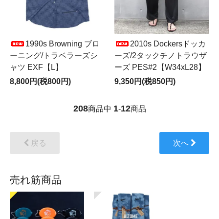
1990s Browning ブロ
2010s Dockersドッカ
ーニング/トラベラーズシ
ーズ/2タックチノトラウザ
ャツ EXF【L】
ーズ PES#2【W34xL28】
8,800円(税800円)
9,350円(税850円)
208
1
12
商品中
-
商品
戻る
次へ
売れ筋商品