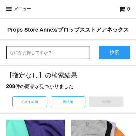
0
メニュー
Props Store Annex/プロップスストアアネックス
検索
【指定なし】の検索結果
208
件の商品が見つかりました
おすすめ順
価格順
新着順