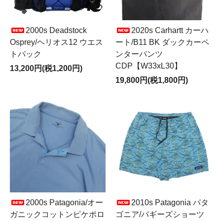
2000s Deadstock
2020s Carhartt カーハ
Osprey/ヘリオス12 ウエス
ート/B11 BK ダックカーペ
トパック
ンターパンツ
CDP【W33xL30】
13,200円(税1,200円)
19,800円(税1,800円)
2000s Patagonia/オー
2010s Patagonia パタ
ガニックコットンピケポロ
ゴニア/バギーズショーツ