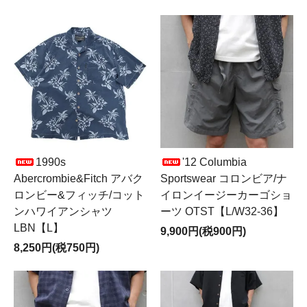
1990s
'12 Columbia
Abercrombie&Fitch アバク
Sportswear コロンビア/ナ
ロンビー&フィッチ/コット
イロンイージーカーゴショ
ンハワイアンシャツ
ーツ OTST【L/W32-36】
LBN【L】
9,900円(税900円)
8,250円(税750円)