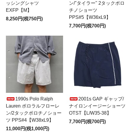
ッシングシャツ
ン/"タイラー" 2タックポロ
EXFP【M】
チノショーツ
PPS#5【W36xL9】
8,250円(税750円)
7,700円(税700円)
1990s Polo Ralph
2001s GAP ギャップ/
Lauren ポロラルフローレ
ナイロンイージーショーツ
ン/2タックポロチノショー
OTST【L/W35-38】
ツ PPS#4【W38xL9】
7,700円(税700円)
11,000円(税1,000円)