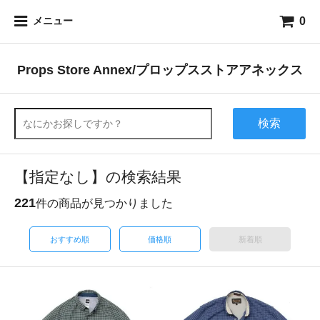
0
メニュー
Props Store Annex/プロップスストアアネックス
検索
【指定なし】の検索結果
221
件の商品が見つかりました
おすすめ順
価格順
新着順