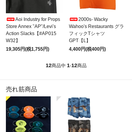
Aoi Industry for Props
2000s- Wacky
Store Annex "AP"/Levi's
Wahoo's Restaurants グラ
Action Slacks【#AP015
フィックTシャツ
W32】
GPT【L】
19,305円(税1,755円)
4,400円(税400円)
12
1
12
商品中
-
商品
売れ筋商品