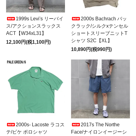
1999s Levi's リーバイ
2000s Bachrach バッ
ス/アクションスラックス
クラック/シルクxテンセル
ACT【W34xL31】
ショートスリーブニットT
シャツ S2C【XL】
12,100円(税1,100円)
10,890円(税990円)
2000s- Lacoste ラコス
2017s The Northe
テ/ピケ ポロシャツ
Face/ナイロンイージーシ