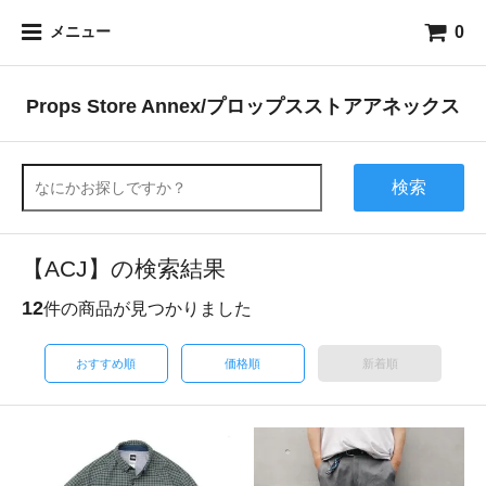
0
メニュー
Props Store Annex/プロップスストアアネックス
検索
【ACJ】の検索結果
12
件の商品が見つかりました
おすすめ順
価格順
新着順