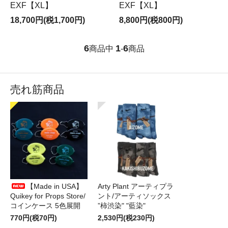
EXF【XL】
EXF【XL】
18,700円(税1,700円)
8,800円(税800円)
6
1
6
商品中
-
商品
売れ筋商品
【Made in USA】
Arty Plant アーティプラ
Quikey for Props Store/
ント/アーティソックス
コインケース 5色展開
”柿渋染" "藍染"
770円(税70円)
2,530円(税230円)