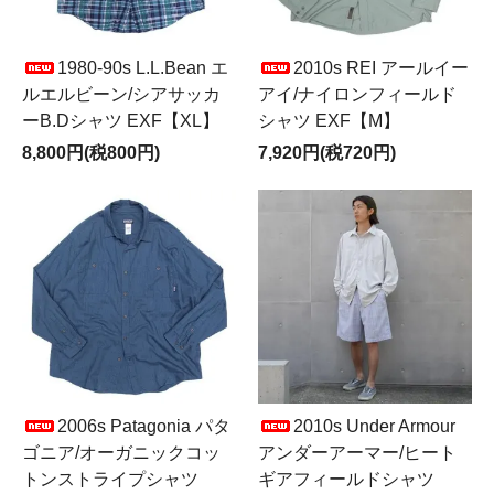
1980-90s L.L.Bean エ
2010s REI アールイー
ルエルビーン/シアサッカ
アイ/ナイロンフィールド
ーB.Dシャツ EXF【XL】
シャツ EXF【M】
8,800円(税800円)
7,920円(税720円)
2006s Patagonia パタ
2010s Under Armour
ゴニア/オーガニックコッ
アンダーアーマー/ヒート
トンストライプシャツ
ギアフィールドシャツ