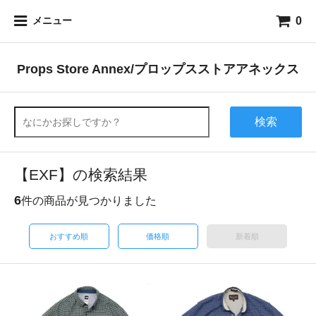
0
メニュー
Props Store Annex/プロップスストアアネックス
検索
【EXF】の検索結果
6
件の商品が見つかりました
おすすめ順
価格順
新着順