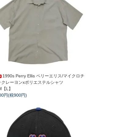
1990s Perry Ellis ペリーエリス/マイクロチ
ックレーヨンxポリエステルシャツ
M【L】
900円(税900円)