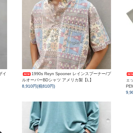
デザイ
1990s Reyn Spooner レインスプーナー/プ
ルオーバーBDシャツ アメリカ製【L】
ェ
8,910円(税810円)
PE
9,