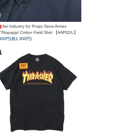
Aoi Industry for Props Store Annex
"/Napapijri Cotton Field Shirt 【#AP02/L】
,300円(税1,300円)