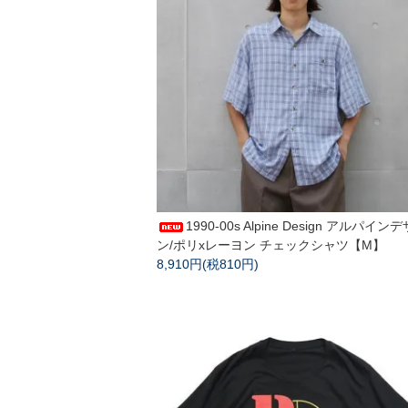
1990-00s Alpine Design アルパイン
ン/ポリxレーヨン チェックシャツ【M】
8,910円(税810円)