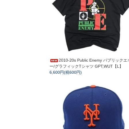
2010-20s Public Enemy パブリック
ー/グラフィックTシャツ GPT,WUT【L】
6,600円(税600円)