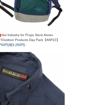
Aoi Industry for Props Store Annex
"/Outdoor Products Day Pack【#AP22】
,750円(税3,250円)