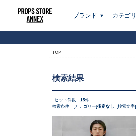
ブランド
カテゴ
TOP
検索結果
ヒット件数：
15
件
検索条件 [カテゴリー]
指定なし
[検索文字