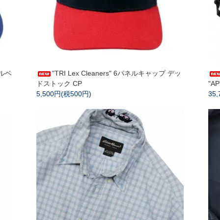
ールベ
"TRI Lex Cleaners" 6パネルキャップ デッ
ドストック CP
"AP
5,500円(税500円)
35