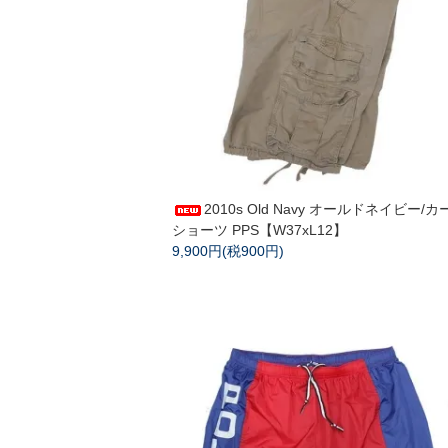
2010s Old Navy オールドネイビー/カ
ショーツ PPS【W37xL12】
9,900円(税900円)