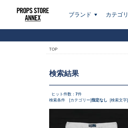
ブランド
カテゴ
TOP
検索結果
ヒット件数：
7
件
検索条件 [カテゴリー]
指定なし
[検索文字