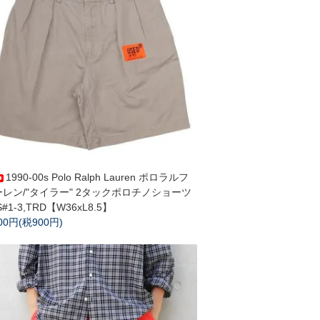
1990-00s Polo Ralph Lauren ポロラルフ
ーレン/"タイラー" 2タックポロチノショーツ
S#1-3,TRD【W36xL8.5】
900円(税900円)