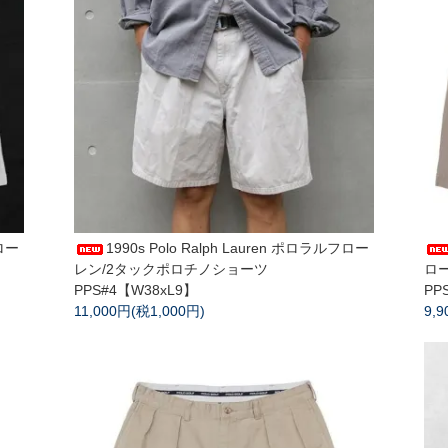
フロー
1990s Polo Ralph Lauren ポロラルフロー
レン/2タックポロチノショーツ
ロ
PPS#4【W38xL9】
PP
11,000円(税1,000円)
9,