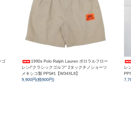
ーゴ
1990s Polo Ralph Lauren ポロラルフロー
レン/"クラシックゴルフ" 2タックチノショーツ
レ
メキシコ製 PPS#1【W34XL8】
PP
9,900円(税900円)
7,