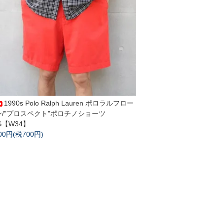
1990s Polo Ralph Lauren ポロラルフロー
ン/"プロスペクト"ポロチノショーツ
S【W34】
700円(税700円)