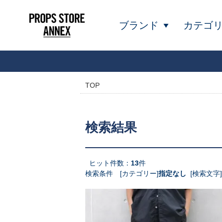
ブランド
カテゴ
TOP
検索結果
ヒット件数：
13
件
検索条件 [カテゴリー]
指定なし
[検索文字