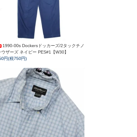
1990-00s Dockersドッカーズ/2タックチノ
ウザーズ ネイビー PES#1【W30】
250円(税750円)