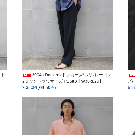
ノト
2004s Dockers ドッカーズ/ポリxレーヨン
2タックトラウザーズ PES#3【W36xL29】
ズ/
9,350円(税850円)
6,