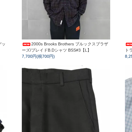
 デッ
2000s Brooks Brothers ブルックスブラザ
ーズ/プレイドB.Dシャツ BSS#3【L】
トラ
7,700円(税700円)
8,