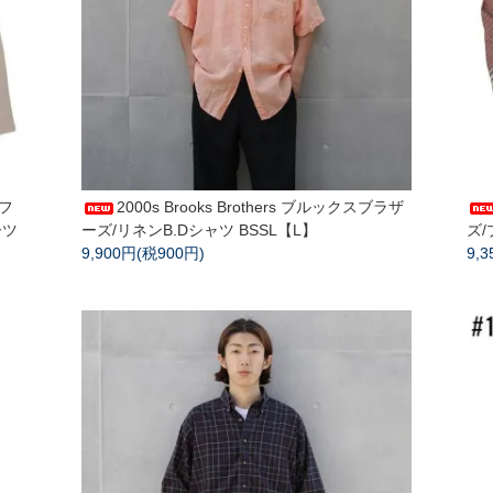
ルフ
2000s Brooks Brothers ブルックスブラザ
ーツ
ーズ/リネンB.Dシャツ BSSL【L】
ズ/
9,900円(税900円)
9,