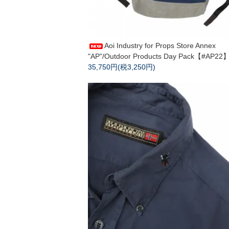
Aoi Industry for Props Store Annex
"AP"/Outdoor Products Day Pack【#AP22
35,750円(税3,250円)